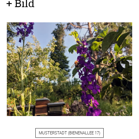
+ Bild
MUSTERSTADT
(
BIENENALLEE 17
)