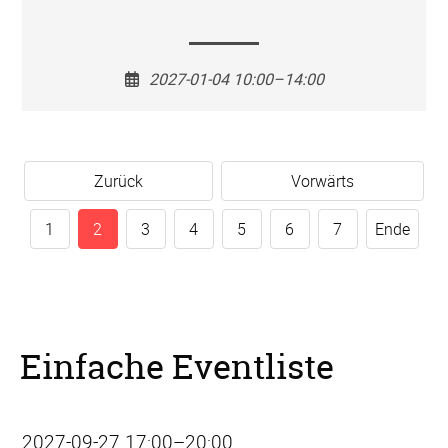
2027-01-04 10:00–14:00
Zurück
Vorwärts
1
2
3
4
5
6
7
Ende
Einfache Eventliste
2027-09-27 17:00–20:00