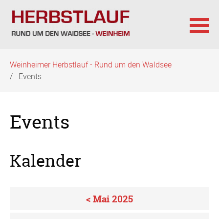
Navigation
Weinheimer Herbstlauf - Rund um den Waldsee
überspringen
Events
Events
Kalender
< Mai 2025