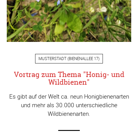
MUSTERSTADT
(
BIENENALLEE 17
)
Vortrag zum Thema "Honig- und
Wildbienen"
Es gibt auf der Welt ca. neun Honigbienenarten
und mehr als 30.000 unterschiedliche
Wildbienenarten.