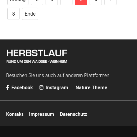
8
Ende
Besuchen Sie uns auch auf anderen Plattformen
Facebook
Instagram
Nature Theme
Navigation
Kontakt
Impressum
Datenschutz
überspringen