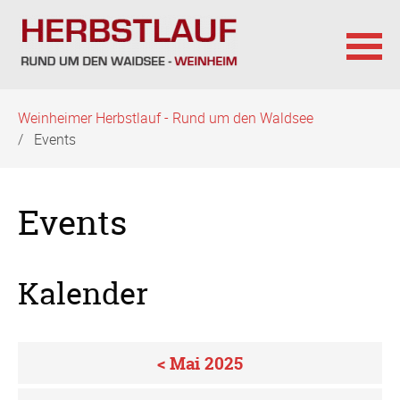
Navigation
Weinheimer Herbstlauf - Rund um den Waldsee
überspringen
Events
Events
Kalender
< Mai 2025