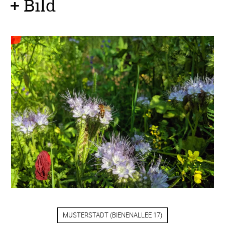
+ Bild
MUSTERSTADT
(
BIENENALLEE 17
)