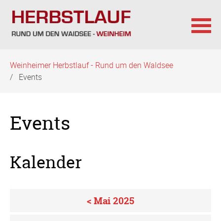
Navigation
Weinheimer Herbstlauf - Rund um den Waldsee
überspringen
Events
Events
Kalender
< Mai 2025