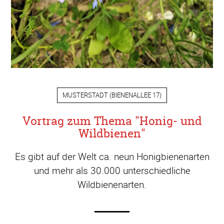
MUSTERSTADT
(
BIENENALLEE 17
)
Vortrag zum Thema "Honig- und
Wildbienen"
Es gibt auf der Welt ca. neun Honigbienenarten
und mehr als 30.000 unterschiedliche
Wildbienenarten.