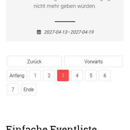
nicht mehr geben würden.
2027-04-13–2027-04-19
Zurück
Vorwärts
Anfang
1
2
3
4
5
6
7
Ende
Einfache Eventliste