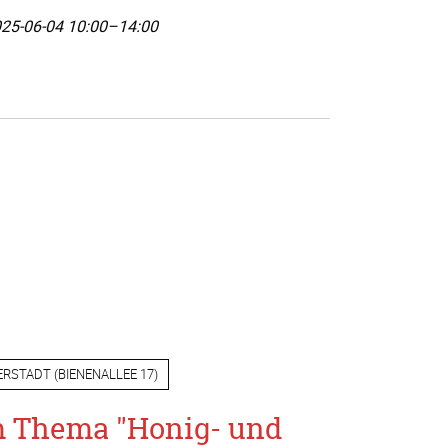
25-06-04 10:00–14:00
ERSTADT
(
BIENENALLEE 17
)
m Thema "Honig- und