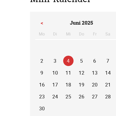
<
Juni 2025
Mo
Di
Mi
Do
Fr
Sa
ntag
enstag
ttwoch
nnerstag
eitag
m
2
3
4
5
6
7
9
10
11
12
13
14
16
17
18
19
20
21
23
24
25
26
27
28
30