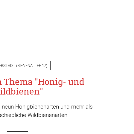
ERSTADT
(
BIENENALLEE 17
)
m Thema "Honig- und
ildbienen"
a. neun Honigbienenarten und mehr als
chiedliche Wildbienenarten.