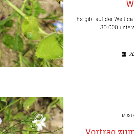
W
Es gibt auf der Welt c
30.000 unters
20
MUST
Vortrag zu