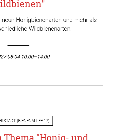
ildbienen"
a. neun Honigbienenarten und mehr als
chiedliche Wildbienenarten.
27-08-04 10:00–14:00
ERSTADT
(
BIENENALLEE 17
)
m Thema "Honig- und