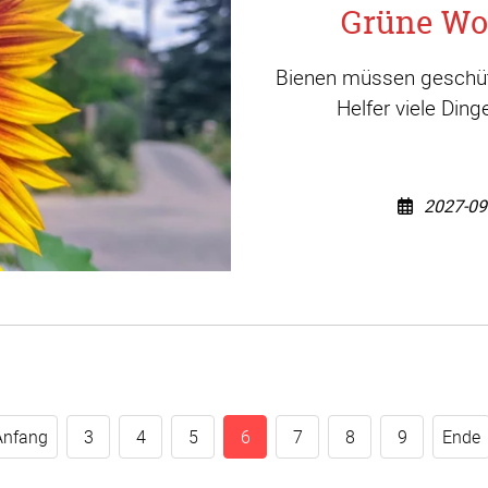
Grüne Wo
Bienen müssen geschütz
Helfer viele Din
2027-09
Anfang
3
4
5
6
7
8
9
Ende