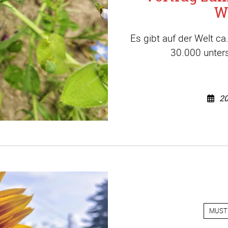
W
Es gibt auf der Welt c
30.000 unters
20
MUST