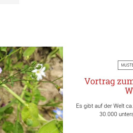
MUST
Vortrag zu
W
Es gibt auf der Welt c
30.000 unters