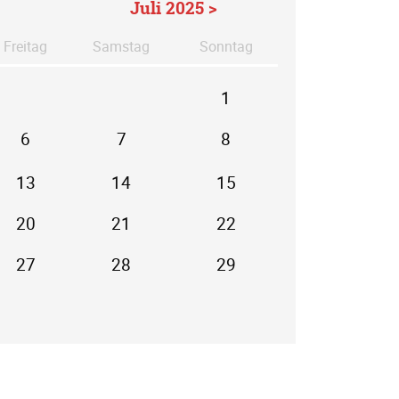
Juli 2025 >
Fr
eitag
Sa
mstag
So
nntag
1
6
7
8
13
14
15
20
21
22
27
28
29