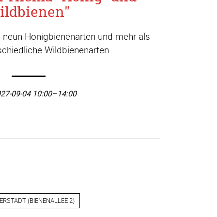
ildbienen"
a. neun Honigbienenarten und mehr als
chiedliche Wildbienenarten.
27-09-04 10:00–14:00
ERSTADT
(
BIENENALLEE 2
)