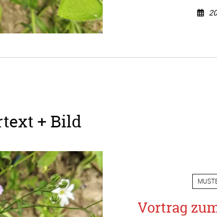
20
text + Bild
MUST
Vortrag zu