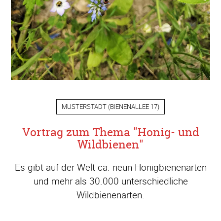
MUSTERSTADT
(
BIENENALLEE 17
)
Vortrag zum Thema "Honig- und
Wildbienen"
Es gibt auf der Welt ca. neun Honigbienenarten
und mehr als 30.000 unterschiedliche
Wildbienenarten.