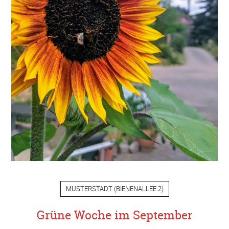
MUSTERSTADT
(
BIENENALLEE 2
)
Grüne Woche im September