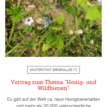
MUSTERSTADT
(
BIENENALLEE 17
)
Vortrag zum Thema "Honig- und
Wildbienen"
Es gibt auf der Welt ca. neun Honigbienenarten
und mehr als 30.000 unterschiedliche