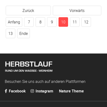
Zurück
Vorwärts
Anfang
7
8
9
10
11
12
13
Ende
Besuchen Sie uns auch auf anderen Plattformen
Facebook
Instagram
Nature Theme
Navigation