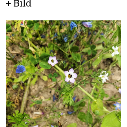
+ Bild