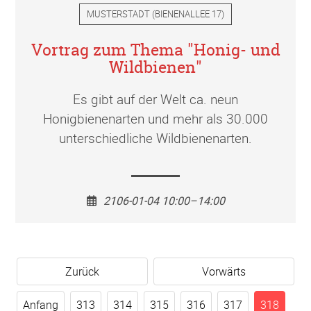
MUSTERSTADT
(
BIENENALLEE 17
)
Vortrag zum Thema "Honig- und
Wildbienen"
Es gibt auf der Welt ca. neun
Honigbienenarten und mehr als 30.000
unterschiedliche Wildbienenarten.
2106-01-04 10:00–14:00
Zurück
Vorwärts
Anfang
313
314
315
316
317
318