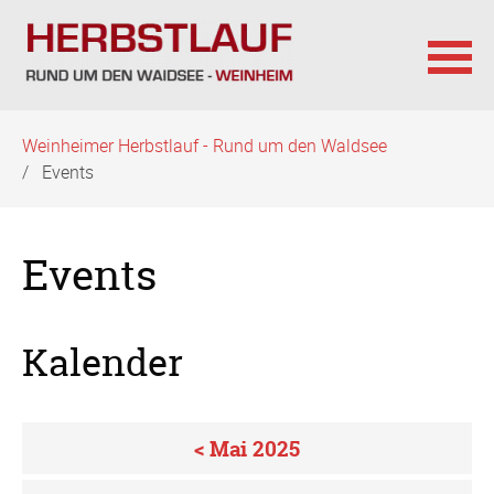
Navigation
Weinheimer Herbstlauf - Rund um den Waldsee
überspringen
Events
Events
Kalender
< Mai 2025