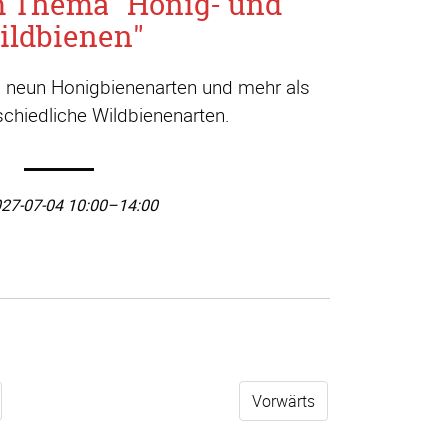
m Thema "Honig- und
ildbienen"
a. neun Honigbienenarten und mehr als
chiedliche Wildbienenarten.
27-07-04 10:00–14:00
Vorwärts