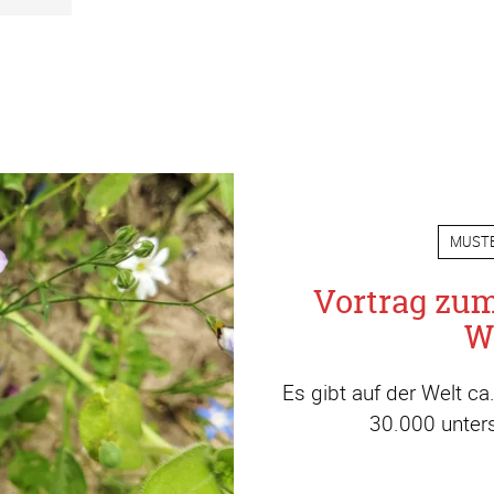
MUST
Vortrag zu
W
Es gibt auf der Welt c
30.000 unters