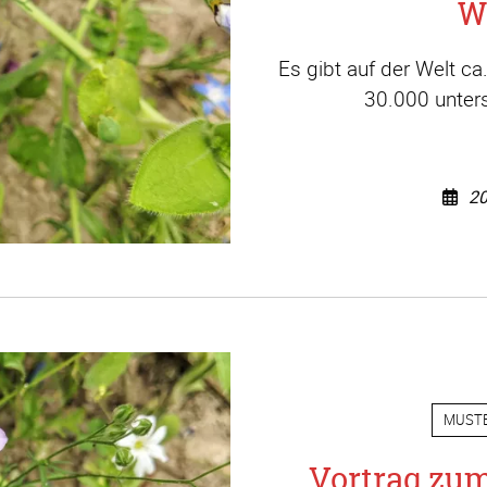
W
Es gibt auf der Welt c
30.000 unters
20
MUST
Vortrag zu