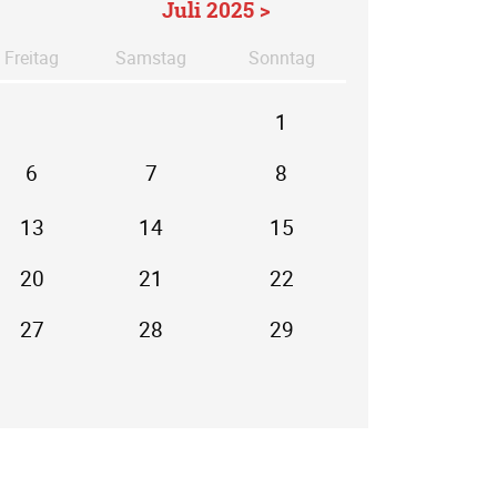
Juli 2025 >
Fr
eitag
Sa
mstag
So
nntag
1
6
7
8
13
14
15
20
21
22
27
28
29