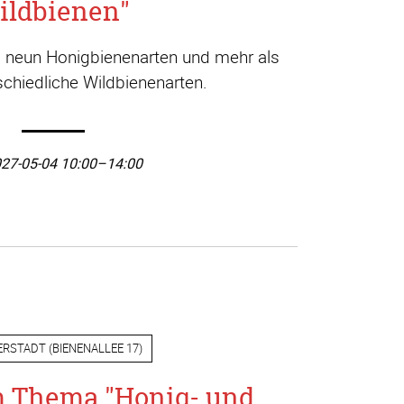
ildbienen"
a. neun Honigbienenarten und mehr als
chiedliche Wildbienenarten.
27-05-04 10:00–14:00
ERSTADT
(
BIENENALLEE 17
)
m Thema "Honig- und