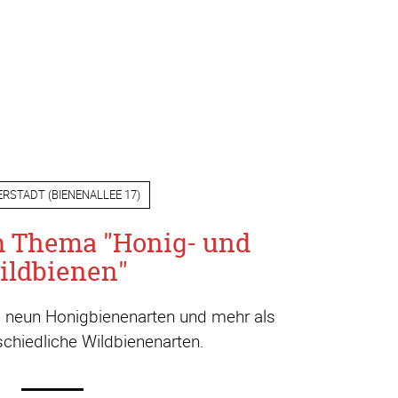
ERSTADT
(
BIENENALLEE 17
)
m Thema "Honig- und
ildbienen"
a. neun Honigbienenarten und mehr als
chiedliche Wildbienenarten.