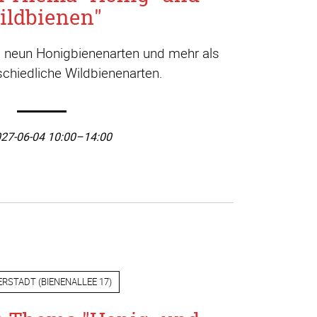
ildbienen"
a. neun Honigbienenarten und mehr als
chiedliche Wildbienenarten.
27-06-04 10:00–14:00
ERSTADT
(
BIENENALLEE 17
)