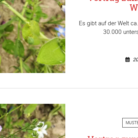
W
Es gibt auf der Welt c
30.000 unters
20
MUST