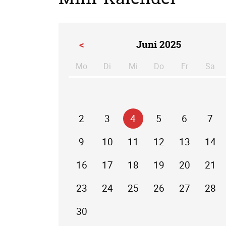
<
Juni 2025
Mo
Di
Mi
Do
Fr
Sa
ntag
enstag
ttwoch
nnerstag
eitag
m
2
3
4
5
6
7
9
10
11
12
13
14
16
17
18
19
20
21
23
24
25
26
27
28
30