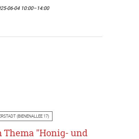
25-06-04 10:00–14:00
ERSTADT
(
BIENENALLEE 17
)
m Thema "Honig- und