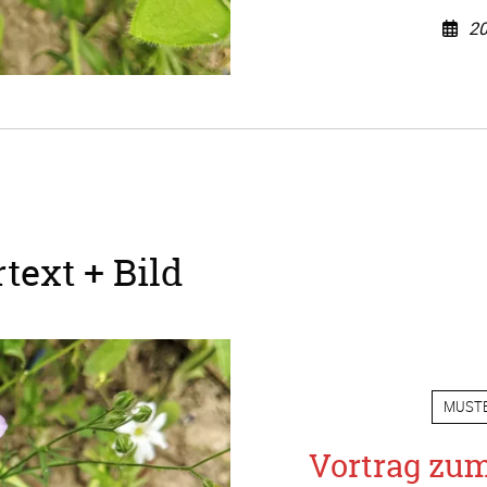
20
text + Bild
MUST
Vortrag zu