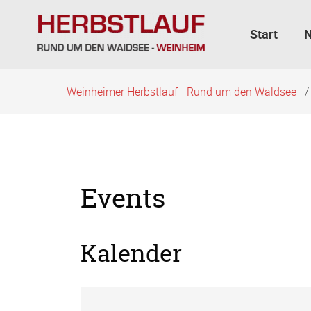
Navigation
überspringen
Start
Weinheimer Herbstlauf - Rund um den Waldsee
Events
Kalender