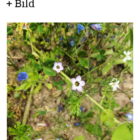
+ Bild