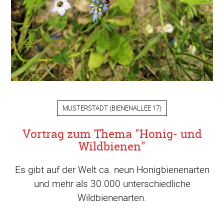
MUSTERSTADT
(
BIENENALLEE 17
)
Vortrag zum Thema "Honig- und
Wildbienen"
Es gibt auf der Welt ca. neun Honigbienenarten
und mehr als 30.000 unterschiedliche
Wildbienenarten.