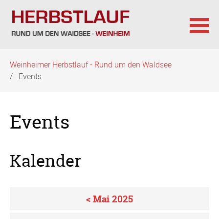
Navigation
Weinheimer Herbstlauf - Rund um den Waldsee
überspringen
Events
Events
Kalender
< Mai 2025