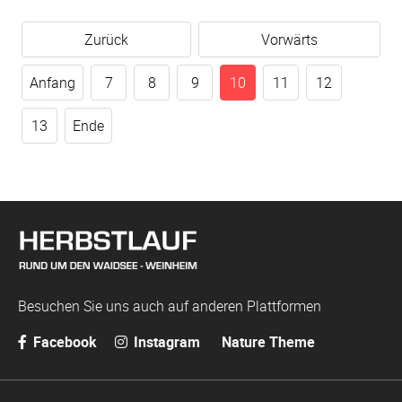
Zurück
Vorwärts
Anfang
7
8
9
10
11
12
13
Ende
Besuchen Sie uns auch auf anderen Plattformen
Facebook
Instagram
Nature Theme
Navigation