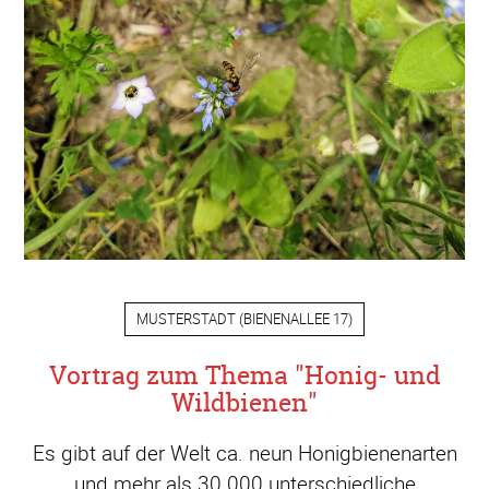
MUSTERSTADT
(
BIENENALLEE 17
)
Vortrag zum Thema "Honig- und
Wildbienen"
Es gibt auf der Welt ca. neun Honigbienenarten
und mehr als 30.000 unterschiedliche