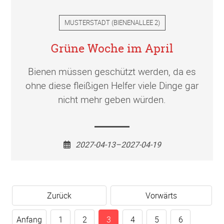
MUSTERSTADT
(
BIENENALLEE 2
)
Grüne Woche im April
Bienen müssen geschützt werden, da es
ohne diese fleißigen Helfer viele Dinge gar
nicht mehr geben würden.
2027-04-13–2027-04-19
Zurück
Vorwärts
Anfang
1
2
3
4
5
6