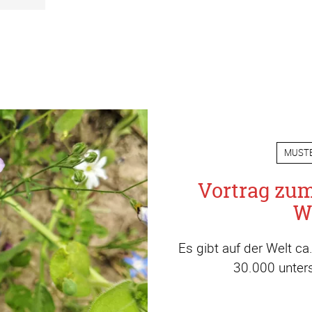
MUST
Vortrag zu
W
Es gibt auf der Welt c
30.000 unters