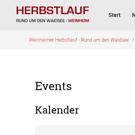
Navigation
überspringen
Start
Weinheimer Herbstlauf - Rund um den Waldsee
Events
Kalender