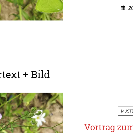
20
text + Bild
MUST
Vortrag zu