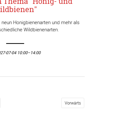
m Thema "Honig- und
ildbienen"
a. neun Honigbienenarten und mehr als
chiedliche Wildbienenarten.
27-07-04 10:00–14:00
Vorwärts