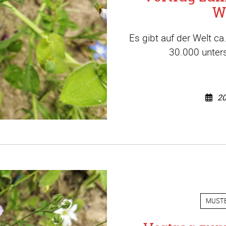
W
Es gibt auf der Welt c
30.000 unters
20
MUST