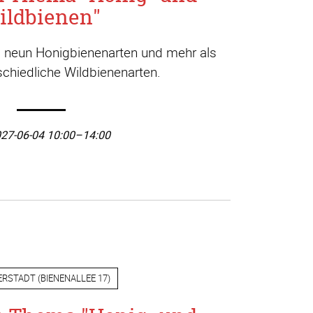
ildbienen"
a. neun Honigbienenarten und mehr als
chiedliche Wildbienenarten.
27-06-04 10:00–14:00
ERSTADT
(
BIENENALLEE 17
)