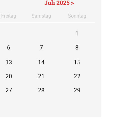
Juli 2025 >
Fr
eitag
Sa
mstag
So
nntag
1
6
7
8
13
14
15
20
21
22
27
28
29