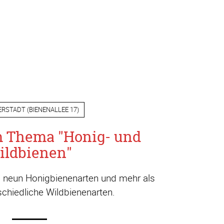
ERSTADT
(
BIENENALLEE 17
)
m Thema "Honig- und
ildbienen"
a. neun Honigbienenarten und mehr als
chiedliche Wildbienenarten.