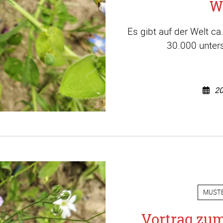
W
Es gibt auf der Welt c
30.000 unters
20
MUST
Vortrag zu