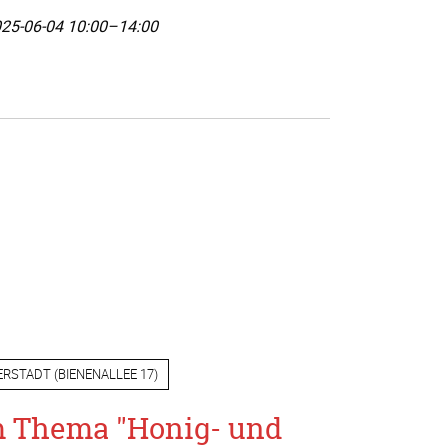
25-06-04 10:00–14:00
ERSTADT
(
BIENENALLEE 17
)
m Thema "Honig- und