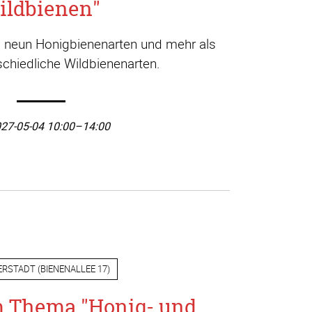
ildbienen"
a. neun Honigbienenarten und mehr als
chiedliche Wildbienenarten.
27-05-04 10:00–14:00
ERSTADT
(
BIENENALLEE 17
)
m Thema "Honig- und