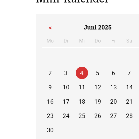
<
Juni 2025
Mo
Di
Mi
Do
Fr
Sa
ntag
enstag
ttwoch
nnerstag
eitag
m
2
3
4
5
6
7
9
10
11
12
13
14
16
17
18
19
20
21
23
24
25
26
27
28
30