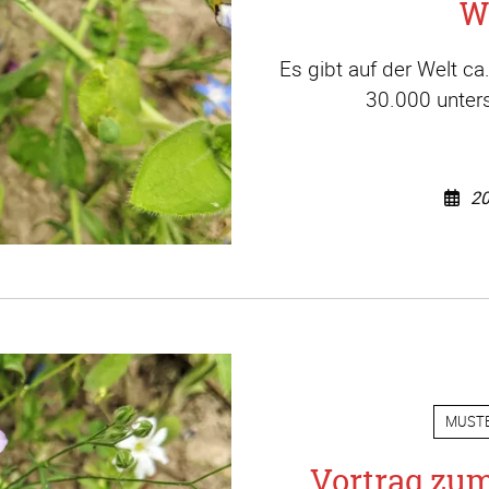
W
Es gibt auf der Welt c
30.000 unters
20
MUST
Vortrag zu