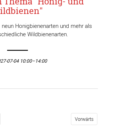
m Thema "Honig- und
ildbienen"
a. neun Honigbienenarten und mehr als
chiedliche Wildbienenarten.
27-07-04 10:00–14:00
Vorwärts