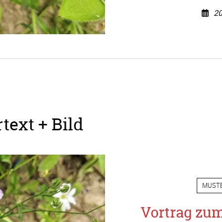
20
text + Bild
MUST
Vortrag zu