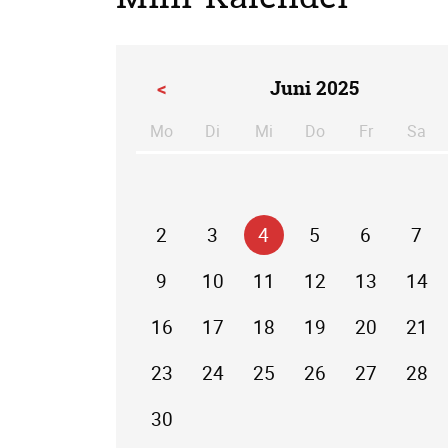
<
Juni 2025
Mo
Di
Mi
Do
Fr
Sa
ntag
enstag
ttwoch
nnerstag
eitag
m
2
3
4
5
6
7
9
10
11
12
13
14
16
17
18
19
20
21
23
24
25
26
27
28
30