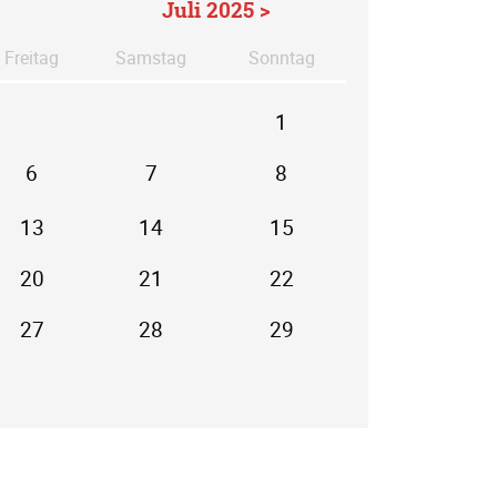
Juli 2025 >
Fr
eitag
Sa
mstag
So
nntag
1
6
7
8
13
14
15
20
21
22
27
28
29