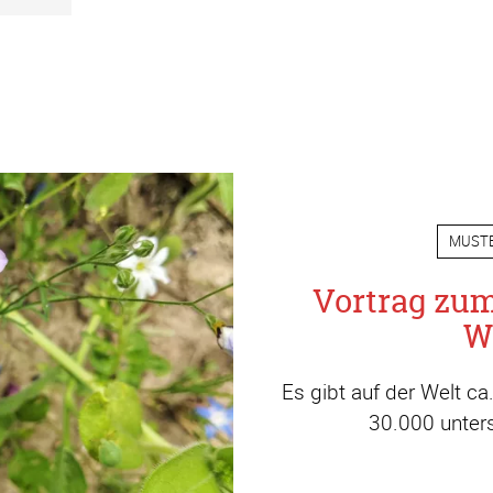
MUST
Vortrag zu
W
Es gibt auf der Welt c
30.000 unters