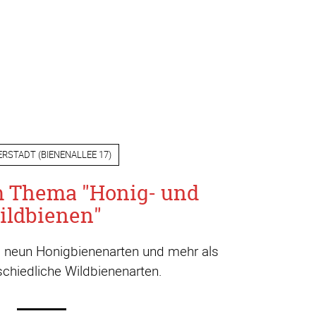
ERSTADT
(
BIENENALLEE 17
)
m Thema "Honig- und
ildbienen"
a. neun Honigbienenarten und mehr als
chiedliche Wildbienenarten.