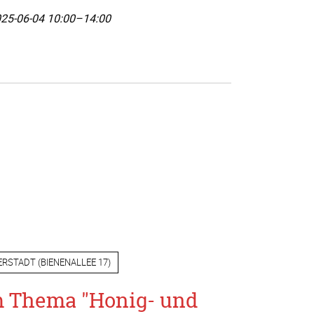
25-06-04 10:00–14:00
ERSTADT
(
BIENENALLEE 17
)
m Thema "Honig- und