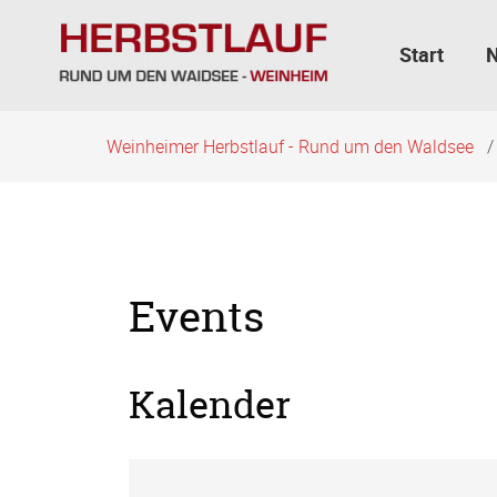
Navigation
überspringen
Start
Weinheimer Herbstlauf - Rund um den Waldsee
Events
Kalender