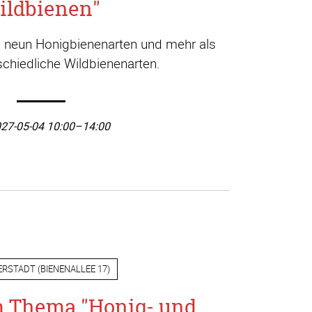
ildbienen"
a. neun Honigbienenarten und mehr als
chiedliche Wildbienenarten.
27-05-04 10:00–14:00
ERSTADT
(
BIENENALLEE 17
)
m Thema "Honig- und