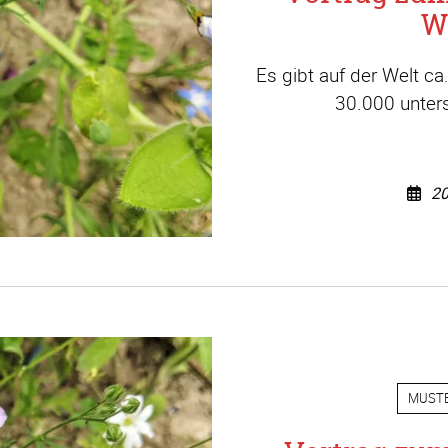
W
Es gibt auf der Welt c
30.000 unters
20
MUST