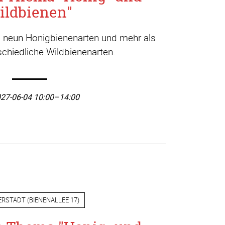
ildbienen"
a. neun Honigbienenarten und mehr als
chiedliche Wildbienenarten.
27-06-04 10:00–14:00
ERSTADT
(
BIENENALLEE 17
)