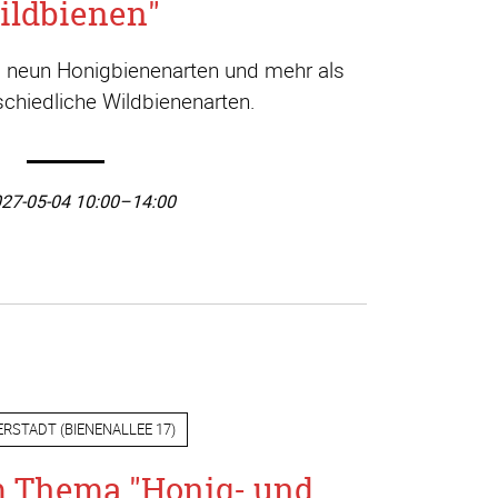
ildbienen"
a. neun Honigbienenarten und mehr als
chiedliche Wildbienenarten.
27-05-04 10:00–14:00
ERSTADT
(
BIENENALLEE 17
)
m Thema "Honig- und