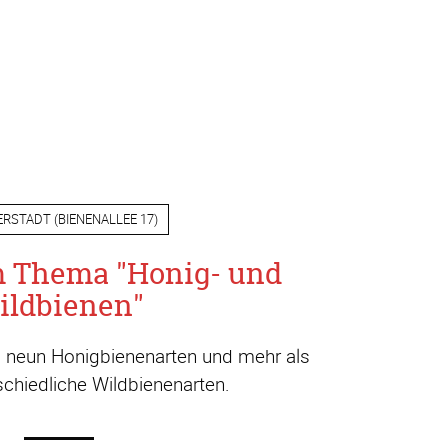
ERSTADT
(
BIENENALLEE 17
)
m Thema "Honig- und
ildbienen"
a. neun Honigbienenarten und mehr als
chiedliche Wildbienenarten.