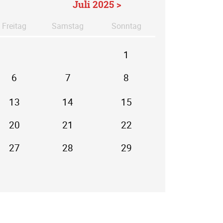
Juli 2025 >
Fr
eitag
Sa
mstag
So
nntag
1
6
7
8
13
14
15
20
21
22
27
28
29