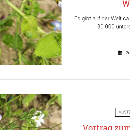
W
Es gibt auf der Welt c
30.000 unters
20
MUST
Vortrag zu