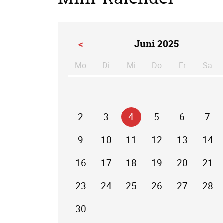
<
Juni 2025
Mo
Di
Mi
Do
Fr
Sa
ntag
enstag
ttwoch
nnerstag
eitag
m
2
3
4
5
6
7
9
10
11
12
13
14
16
17
18
19
20
21
23
24
25
26
27
28
30