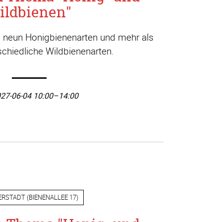
ildbienen"
a. neun Honigbienenarten und mehr als
chiedliche Wildbienenarten.
27-06-04 10:00–14:00
ERSTADT
(
BIENENALLEE 17
)