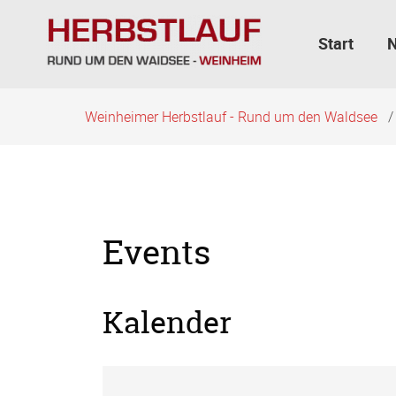
Navigation
überspringen
Start
Weinheimer Herbstlauf - Rund um den Waldsee
Events
Kalender