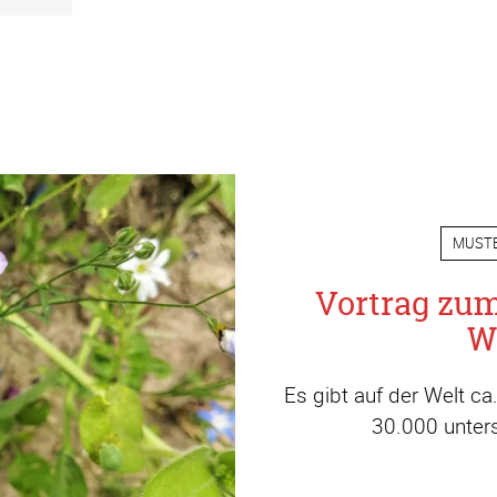
MUST
Vortrag zu
W
Es gibt auf der Welt c
30.000 unters