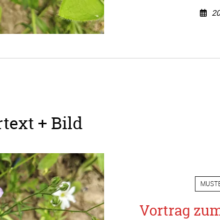
20
text + Bild
MUST
Vortrag zu