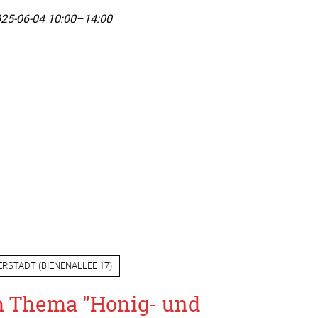
25-06-04 10:00–14:00
ERSTADT
(
BIENENALLEE 17
)
m Thema "Honig- und