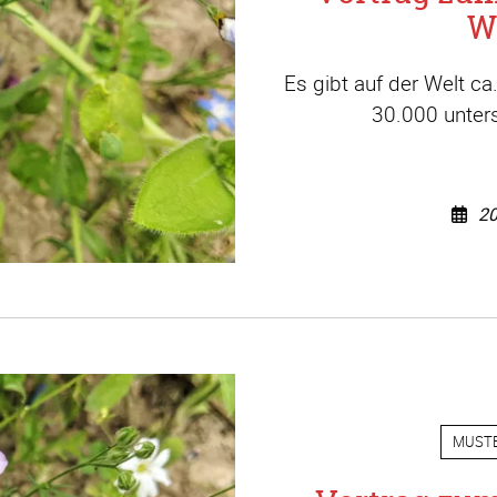
W
Es gibt auf der Welt c
30.000 unters
20
MUST