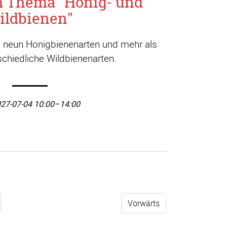
m Thema "Honig- und
ildbienen"
a. neun Honigbienenarten und mehr als
chiedliche Wildbienenarten.
27-07-04 10:00–14:00
Vorwärts