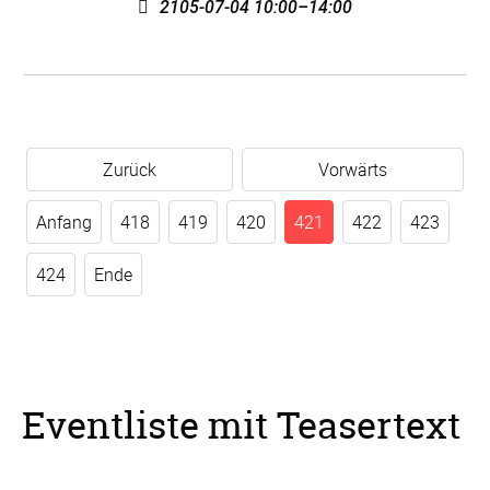
2105-07-04 10:00–14:00
Zurück
Vorwärts
Anfang
418
419
420
421
422
423
424
Ende
Eventliste mit Teasertext