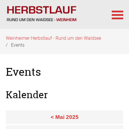
Navigation
Weinheimer Herbstlauf - Rund um den Waldsee
überspringen
Events
Events
Kalender
< Mai 2025