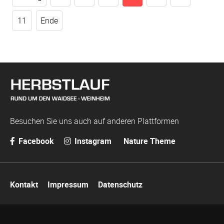
11
Ende
Besuchen Sie uns auch auf anderen Plattformen
Facebook
Instagram
Nature Theme
Navigation
Kontakt
Impressum
Datenschutz
überspringen