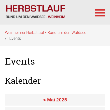
Navigation
Weinheimer Herbstlauf - Rund um den Waldsee
überspringen
Events
Events
Kalender
< Mai 2025