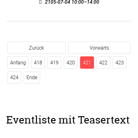
2105-07-04 10:00–14:00
Zurück
Vorwärts
Anfang
418
419
420
421
422
423
424
Ende
Eventliste mit Teasertext