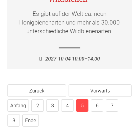
Es gibt auf der Welt ca. neun
Honigbienenarten und mehr als 30.000
unterschiedliche Wildbienenarten.
2027-10-04 10:00–14:00
Zurück
Vorwärts
Anfang
2
3
4
5
6
7
8
Ende