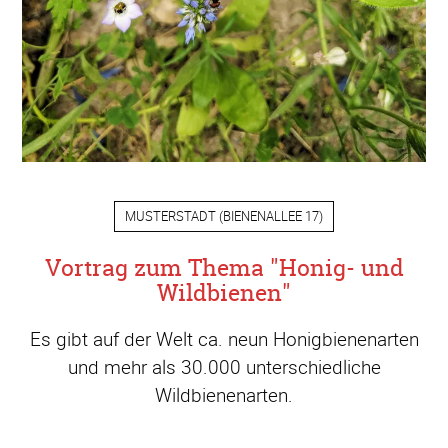
MUSTERSTADT
(
BIENENALLEE 17
)
Vortrag zum Thema "Honig- und
Wildbienen"
Es gibt auf der Welt ca. neun Honigbienenarten
und mehr als 30.000 unterschiedliche
Wildbienenarten.