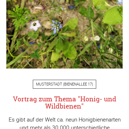
MUSTERSTADT
(
BIENENALLEE 17
)
Vortrag zum Thema "Honig- und
Wildbienen"
Es gibt auf der Welt ca. neun Honigbienenarten
und mehr als 30.000 unterschiedliche