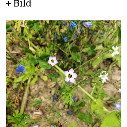
+ Bild