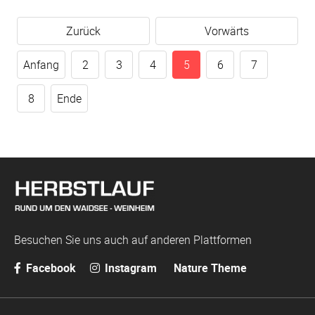
Zurück
Vorwärts
Anfang
2
3
4
5
6
7
8
Ende
Besuchen Sie uns auch auf anderen Plattformen
Facebook
Instagram
Nature Theme
Navigation