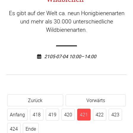
Es gibt auf der Welt ca. neun Honigbienenarten
und mehr als 30.000 unterschiedliche
Wildbienenarten.
2105-07-04 10:00–14:00
Zurück
Vorwärts
Anfang
418
419
420
421
422
423
424
Ende