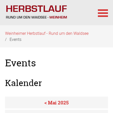
Navigation
Weinheimer Herbstlauf - Rund um den Waldsee
überspringen
Events
Events
Kalender
< Mai 2025