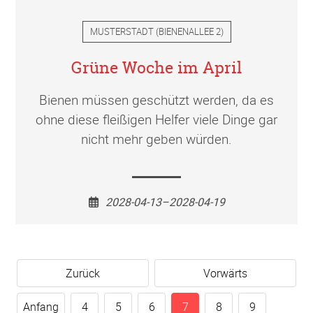
MUSTERSTADT
(
BIENENALLEE 2
)
Grüne Woche im April
Bienen müssen geschützt werden, da es
ohne diese fleißigen Helfer viele Dinge gar
nicht mehr geben würden.
2028-04-13–2028-04-19
Zurück
Vorwärts
Anfang
4
5
6
7
8
9