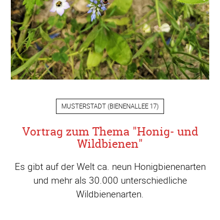
MUSTERSTADT
(
BIENENALLEE 17
)
Vortrag zum Thema "Honig- und
Wildbienen"
Es gibt auf der Welt ca. neun Honigbienenarten
und mehr als 30.000 unterschiedliche
Wildbienenarten.