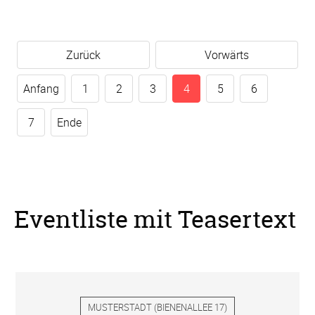
Zurück
Vorwärts
Anfang
1
2
3
4
5
6
7
Ende
Eventliste mit Teasertext
MUSTERSTADT
(
BIENENALLEE 17
)