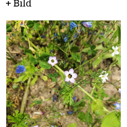
+ Bild