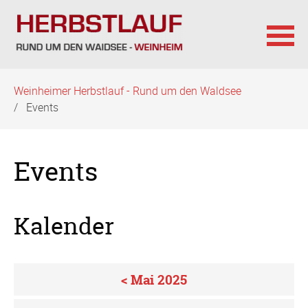
Navigation
Weinheimer Herbstlauf - Rund um den Waldsee
überspringen
Events
Events
Kalender
< Mai 2025