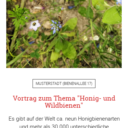
MUSTERSTADT
(
BIENENALLEE 17
)
Vortrag zum Thema "Honig- und
Wildbienen"
Es gibt auf der Welt ca. neun Honigbienenarten
und mehr als 30.000 unterschiedliche