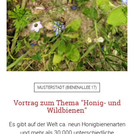
MUSTERSTADT
(
BIENENALLEE 17
)
Vortrag zum Thema "Honig- und
Wildbienen"
Es gibt auf der Welt ca. neun Honigbienenarten
und mehr als 30.000 unterschiedliche