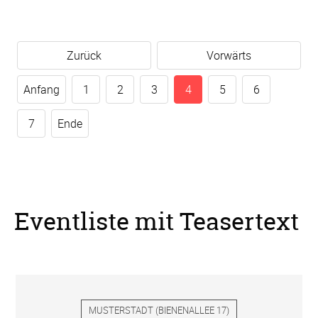
Zurück
Vorwärts
Anfang
1
2
3
4
5
6
7
Ende
Eventliste mit Teasertext
MUSTERSTADT
(
BIENENALLEE 17
)