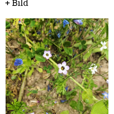
+ Bild