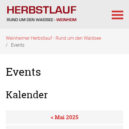
Navigation
Weinheimer Herbstlauf - Rund um den Waldsee
überspringen
Events
Events
Kalender
< Mai 2025