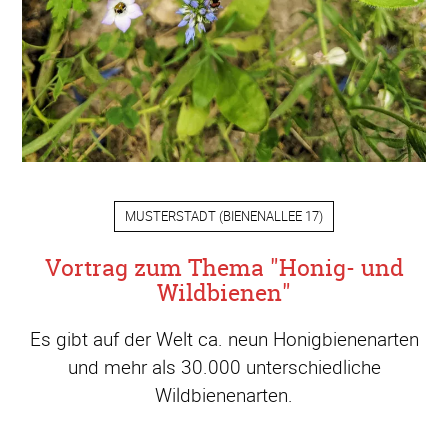
MUSTERSTADT
(
BIENENALLEE 17
)
Vortrag zum Thema "Honig- und
Wildbienen"
Es gibt auf der Welt ca. neun Honigbienenarten
und mehr als 30.000 unterschiedliche
Wildbienenarten.