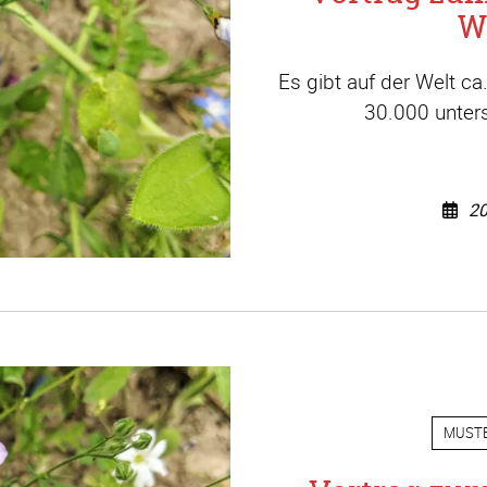
W
Es gibt auf der Welt c
30.000 unters
20
MUST