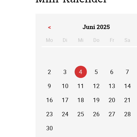
<
Juni 2025
Mo
Di
Mi
Do
Fr
Sa
ntag
enstag
ttwoch
nnerstag
eitag
m
2
3
4
5
6
7
9
10
11
12
13
14
16
17
18
19
20
21
23
24
25
26
27
28
30