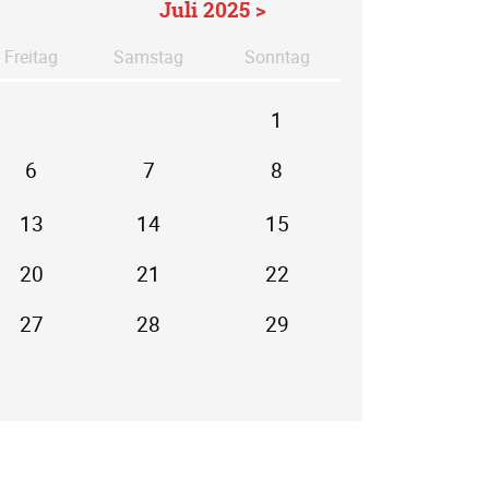
Juli 2025 >
Fr
eitag
Sa
mstag
So
nntag
1
6
7
8
13
14
15
20
21
22
27
28
29