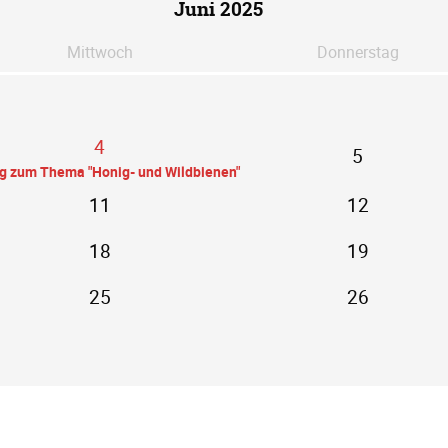
Juni 2025
Mi
ttwoch
Do
nnerstag
4
5
ag zum Thema "Honig- und Wildbienen"
11
12
18
19
25
26