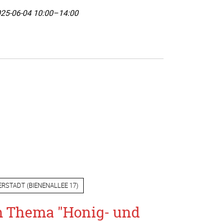
25-06-04 10:00–14:00
ERSTADT
(
BIENENALLEE 17
)
m Thema "Honig- und