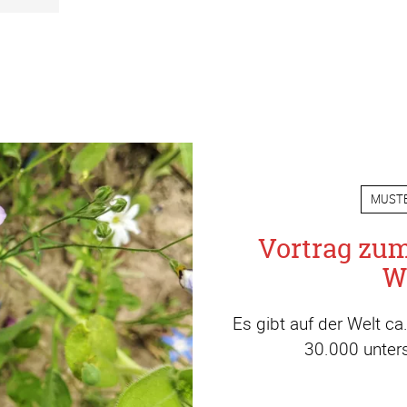
MUST
Vortrag zu
W
Es gibt auf der Welt c
30.000 unters