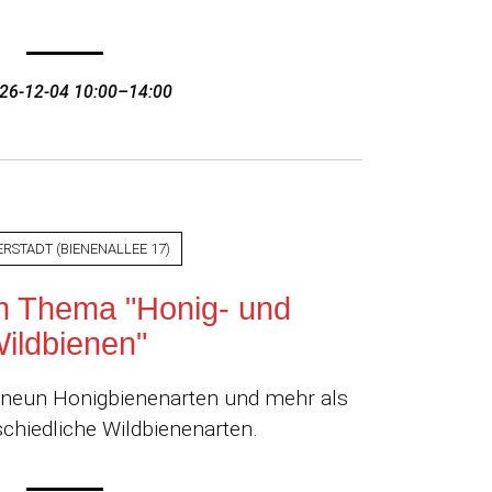
26-12-04 10:00–14:00
ERSTADT
(
BIENENALLEE 17
)
m Thema "Honig- und
ildbienen"
a. neun Honigbienenarten und mehr als
chiedliche Wildbienenarten.