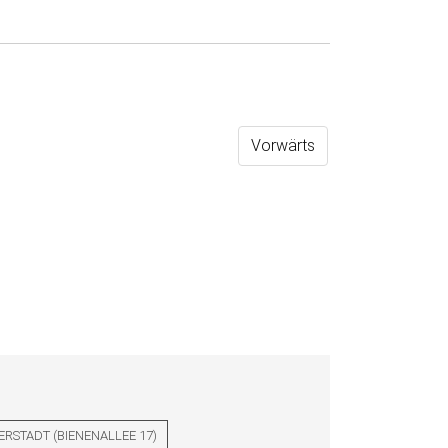
Vorwärts
ERSTADT
(
BIENENALLEE 17
)