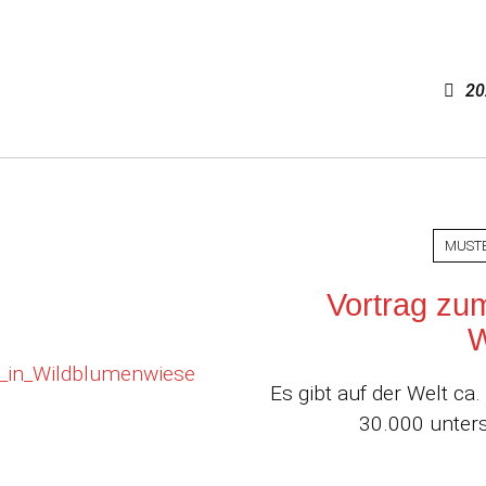
20
MUST
Vortrag zu
W
Es gibt auf der Welt c
30.000 unters