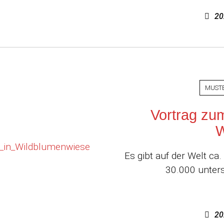
20
MUST
Vortrag zu
W
Es gibt auf der Welt c
30.000 unters
20