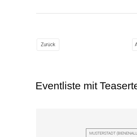
Zurück
Eventliste mit Teasert
MUSTERSTADT
(
BIENENALL