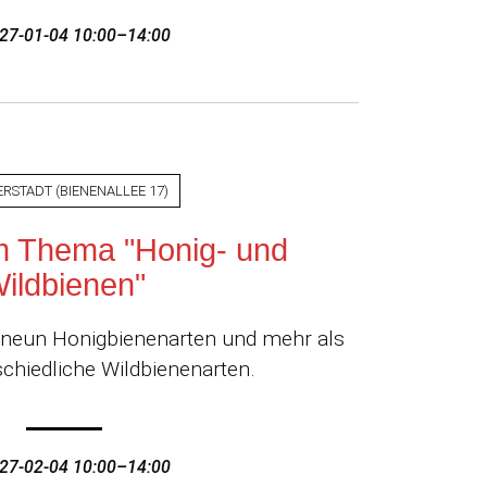
27-01-04 10:00–14:00
ERSTADT
(
BIENENALLEE 17
)
m Thema "Honig- und
ildbienen"
a. neun Honigbienenarten und mehr als
chiedliche Wildbienenarten.
27-02-04 10:00–14:00