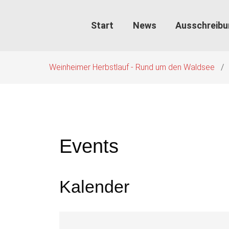
Navigation
überspringen
Start
News
Ausschreib
Weinheimer Herbstlauf - Rund um den Waldsee
Events
Kalender