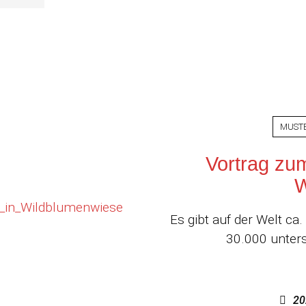
MUST
Vortrag zu
W
Es gibt auf der Welt c
30.000 unters
20