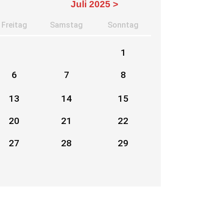
Juli 2025 >
Fr
eitag
Sa
mstag
So
nntag
1
6
7
8
13
14
15
20
21
22
27
28
29