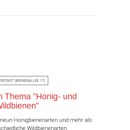
ERSTADT
(
BIENENALLEE 17
)
m Thema "Honig- und
ildbienen"
a. neun Honigbienenarten und mehr als
chiedliche Wildbienenarten.