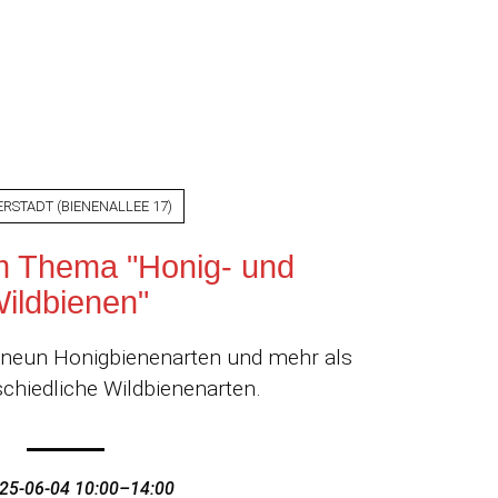
ERSTADT
(
BIENENALLEE 17
)
m Thema "Honig- und
ildbienen"
a. neun Honigbienenarten und mehr als
chiedliche Wildbienenarten.
25-06-04 10:00–14:00