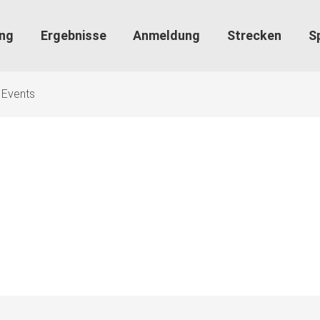
ung
Ergebnisse
Anmeldung
Strecken
S
Events