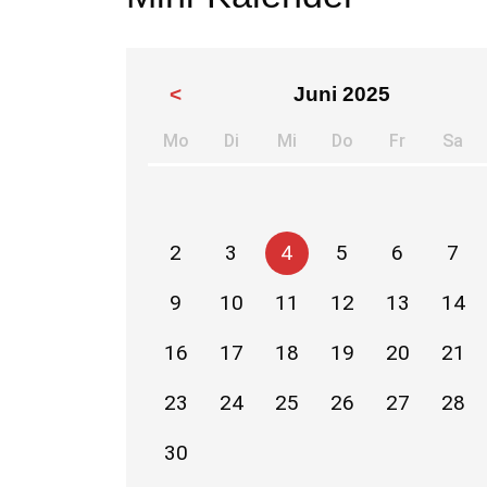
<
Juni 2025
Mo
Di
Mi
Do
Fr
Sa
ntag
enstag
ttwoch
nnerstag
eitag
m
2
3
4
5
6
7
9
10
11
12
13
14
16
17
18
19
20
21
23
24
25
26
27
28
30