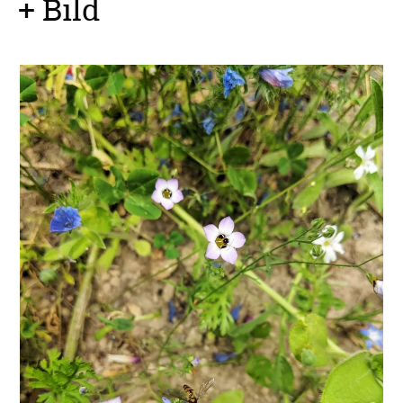
+ Bild