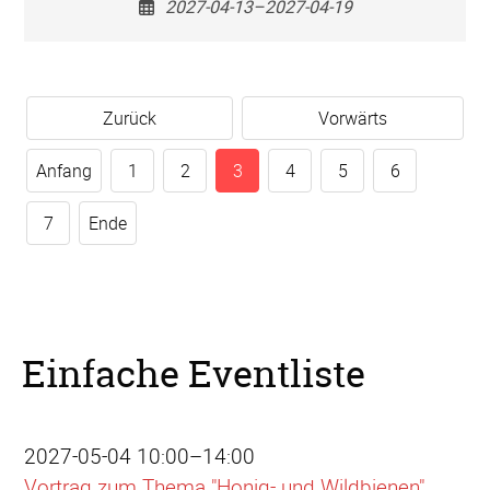
2027-04-13–2027-04-19
Zurück
Vorwärts
Anfang
1
2
3
4
5
6
7
Ende
Einfache Eventliste
2027-05-04 10:00–14:00
Vortrag zum Thema "Honig- und Wildbienen"