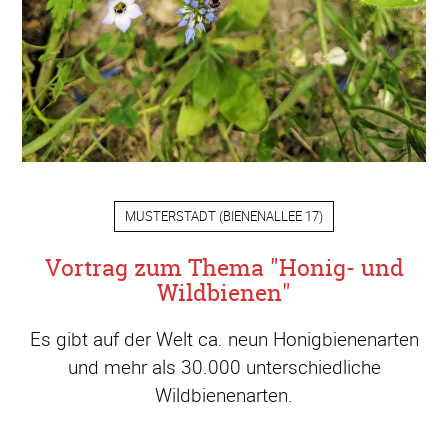
MUSTERSTADT
(
BIENENALLEE 17
)
Vortrag zum Thema "Honig- und
Wildbienen"
Es gibt auf der Welt ca. neun Honigbienenarten
und mehr als 30.000 unterschiedliche
Wildbienenarten.