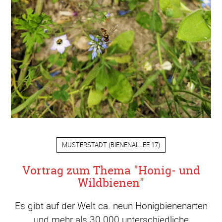
MUSTERSTADT
(
BIENENALLEE 17
)
Vortrag zum Thema "Honig- und
Wildbienen"
Es gibt auf der Welt ca. neun Honigbienenarten
und mehr als 30.000 unterschiedliche