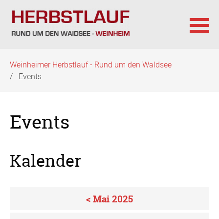
Navigation
Weinheimer Herbstlauf - Rund um den Waldsee
überspringen
Events
Events
Kalender
< Mai 2025