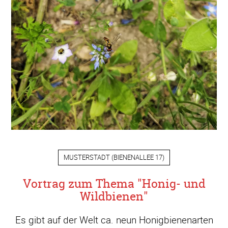
MUSTERSTADT
(
BIENENALLEE 17
)
Vortrag zum Thema "Honig- und
Wildbienen"
Es gibt auf der Welt ca. neun Honigbienenarten