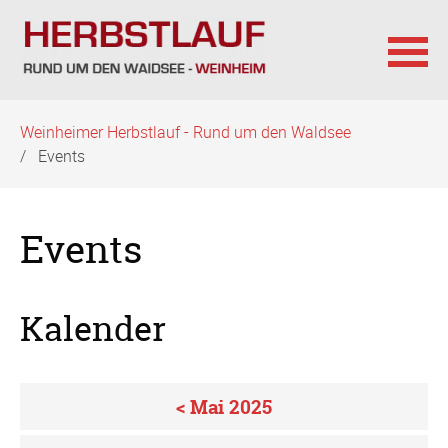
Navigation
Weinheimer Herbstlauf - Rund um den Waldsee
überspringen
Events
Events
Kalender
< Mai 2025